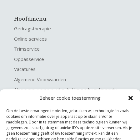
Hoofdmenu
Gedragstherapie
Online services
Trimservice
Oppasservice
Vacatures
Algemene Voorwaarden
Algemene voorwaarden kattengedragstherapie
Beheer cookie toestemming
Privacy verklaring
Disclaimer & Copyright
Om de beste ervaringen te bieden, gebruiken wij technologieën zoals
cookies om informatie over je apparaat op te slaan en/of te
raadplegen. Door in te stemmen met deze technologieën kunnen wij
gegevens zoals surfgedrag of unieke ID's op deze site verwerken. Als je
geen toestemming geeft of uw toestemming intrekt, kan dit een
nadelige invloed hebben op bepaalde functies en mogelijkheden.