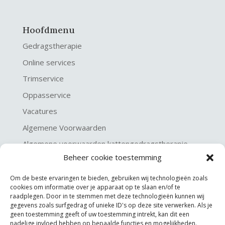
Hoofdmenu
Gedragstherapie
Online services
Trimservice
Oppasservice
Vacatures
Algemene Voorwaarden
Algemene voorwaarden kattengedragstherapie
Beheer cookie toestemming
Privacy verklaring
Disclaimer & Copyright
Om de beste ervaringen te bieden, gebruiken wij technologieën zoals
cookies om informatie over je apparaat op te slaan en/of te
raadplegen. Door in te stemmen met deze technologieën kunnen wij
gegevens zoals surfgedrag of unieke ID's op deze site verwerken. Als je
geen toestemming geeft of uw toestemming intrekt, kan dit een
nadelige invloed hebben op bepaalde functies en mogelijkheden.