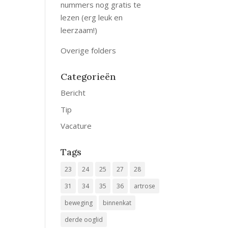
nummers nog gratis te
lezen (erg leuk en
leerzaam!)
Overige folders
Categorieën
Bericht
Tip
Vacature
Tags
23
24
25
27
28
31
34
35
36
artrose
beweging
binnenkat
derde ooglid