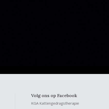
Volg ons op Facebook
KGA Kattengedragstherapie