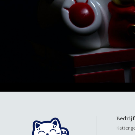
Bedrij
Katteng