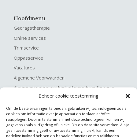
Hoofdmenu
Gedragstherapie
Online services
Trimservice
Oppasservice
Vacatures
Algemene Voorwaarden
Algemene voorwaarden kattengedragstherapie
Beheer cookie toestemming
Privacy verklaring
Disclaimer & Copyright
Om de beste ervaringen te bieden, gebruiken wij technologieën zoals
cookies om informatie over je apparaat op te slaan en/of te
raadplegen. Door in te stemmen met deze technologieën kunnen wij
gegevens zoals surfgedrag of unieke ID's op deze site verwerken. Als je
geen toestemming geeft of uw toestemming intrekt, kan dit een
nadelige invloed hebben op bepaalde functies en mogelijkheden.