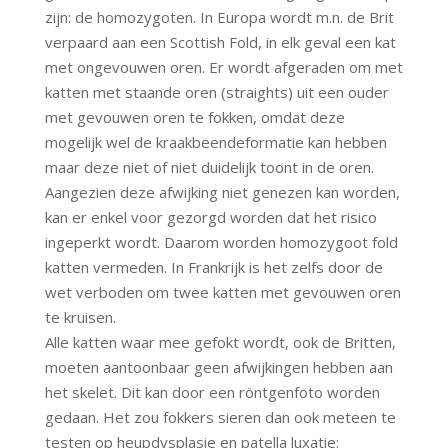
zijn: de homozygoten. In Europa wordt m.n. de Brit
verpaard aan een Scottish Fold, in elk geval een kat
met ongevouwen oren. Er wordt afgeraden om met
katten met staande oren (straights) uit een ouder
met gevouwen oren te fokken, omdat deze
mogelijk wel de kraakbeendeformatie kan hebben
maar deze niet of niet duidelijk toont in de oren.
Aangezien deze afwijking niet genezen kan worden,
kan er enkel voor gezorgd worden dat het risico
ingeperkt wordt. Daarom worden homozygoot fold
katten vermeden. In Frankrijk is het zelfs door de
wet verboden om twee katten met gevouwen oren
te kruisen.
Alle katten waar mee gefokt wordt, ook de Britten,
moeten aantoonbaar geen afwijkingen hebben aan
het skelet. Dit kan door een röntgenfoto worden
gedaan. Het zou fokkers sieren dan ook meteen te
testen op heupdysplasie en patella luxatie: