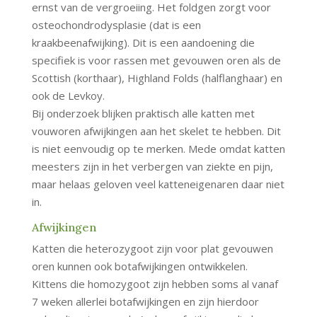
ernst van de vergroeiing. Het foldgen zorgt voor
osteochondrodysplasie (dat is een
kraakbeenafwijking). Dit is een aandoening die
specifiek is voor rassen met gevouwen oren als de
Scottish (korthaar), Highland Folds (halflanghaar) en
ook de Levkoy.
Bij onderzoek blijken praktisch alle katten met
vouworen afwijkingen aan het skelet te hebben. Dit
is niet eenvoudig op te merken. Mede omdat katten
meesters zijn in het verbergen van ziekte en pijn,
maar helaas geloven veel katteneigenaren daar niet
in.
Afwijkingen
Katten die heterozygoot zijn voor plat gevouwen
oren kunnen ook botafwijkingen ontwikkelen.
Kittens die homozygoot zijn hebben soms al vanaf
7 weken allerlei botafwijkingen en zijn hierdoor