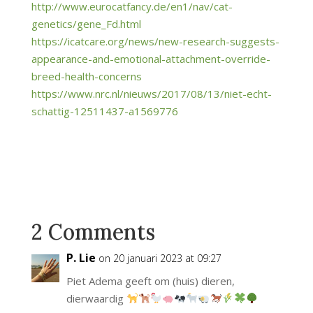
http://www.eurocatfancy.de/en1/nav/cat-
genetics/gene_Fd.html
https://icatcare.org/news/new-research-suggests-
appearance-and-emotional-attachment-override-
breed-health-concerns
https://www.nrc.nl/nieuws/2017/08/13/niet-echt-
schattig-12511437-a1569776
2 Comments
P. Lie
on 20 januari 2023 at 09:27
Piet Adema geeft om (huis) dieren,
dierwaardig