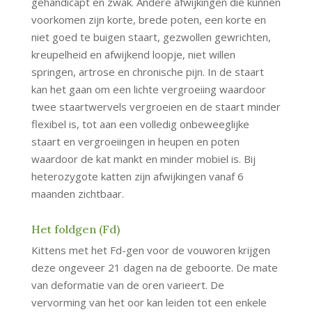
gehandicapt en zwak. Andere afwijkingen die kunnen
voorkomen zijn korte, brede poten, een korte en
niet goed te buigen staart, gezwollen gewrichten,
kreupelheid en afwijkend loopje, niet willen
springen, artrose en chronische pijn. In de staart
kan het gaan om een lichte vergroeiing waardoor
twee staartwervels vergroeien en de staart minder
flexibel is, tot aan een volledig onbeweeglijke
staart en vergroeiingen in heupen en poten
waardoor de kat mankt en minder mobiel is. Bij
heterozygote katten zijn afwijkingen vanaf 6
maanden zichtbaar.
Het foldgen (Fd)
Kittens met het Fd-gen voor de vouworen krijgen
deze ongeveer 21 dagen na de geboorte. De mate
van deformatie van de oren varieert. De
vervorming van het oor kan leiden tot een enkele