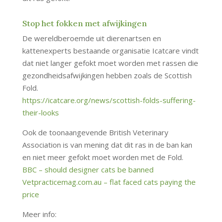
Stop het fokken met afwijkingen
De wereldberoemde uit dierenartsen en
kattenexperts bestaande organisatie Icatcare vindt
dat niet langer gefokt moet worden met rassen die
gezondheidsafwijkingen hebben zoals de Scottish
Fold.
https://icatcare.org/news/scottish-folds-suffering-
their-looks
Ook de toonaangevende British Veterinary
Association is van mening dat dit ras in de ban kan
en niet meer gefokt moet worden met de Fold.
BBC – should designer cats be banned
Vetpracticemag.com.au – flat faced cats paying the
price
Meer info: