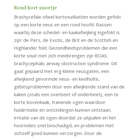
Rond kort snoetje
Brachycefale ofwel kortsnuitkatten worden gefokt
op een korte neus en een rond hoofd. Rassen
waarbij deze schedel- en kaakafwijking ingefokt is
zijn: de Pers, de Exotic, de Brit en de Scottish en
Highlander fold. Gezondheidsproblemen die een
korte snuit met zich meebrengen zijn BOAS:
brachycephalic airway obstruction syndrome. Dit
gaat gepaard met erg kleine neusgaten, een
afwijkend gevormde neus- en keelholte,
gebitsproblemen door een afwijkende stand van de
kaken (zoals een overbeet of onderbeet), een te
korte bovenkaak, tranende ogen waardoor
huidirritatie en ontstekingen kunnen ontstaan,
irritatie van de ogen doordat ze uitpuilen en het
hoornvlies snel beschadigd, en problemen met
zichzelf goed kunnen verzorgen. Door de