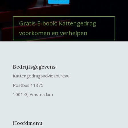
Gratis E-book: Kattengedrag
voorkomen en verhelpen
Bedrijfsgegevens
Kattengedragsadviesbureau
Postbus 11375
1001 GJ Amsterdam
Hoofdmenu