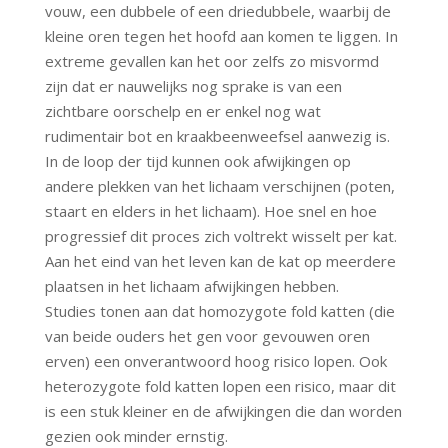
vouw, een dubbele of een driedubbele, waarbij de
kleine oren tegen het hoofd aan komen te liggen. In
extreme gevallen kan het oor zelfs zo misvormd
zijn dat er nauwelijks nog sprake is van een
zichtbare oorschelp en er enkel nog wat
rudimentair bot en kraakbeenweefsel aanwezig is.
In de loop der tijd kunnen ook afwijkingen op
andere plekken van het lichaam verschijnen (poten,
staart en elders in het lichaam). Hoe snel en hoe
progressief dit proces zich voltrekt wisselt per kat.
Aan het eind van het leven kan de kat op meerdere
plaatsen in het lichaam afwijkingen hebben.
Studies tonen aan dat homozygote fold katten (die
van beide ouders het gen voor gevouwen oren
erven) een onverantwoord hoog risico lopen. Ook
heterozygote fold katten lopen een risico, maar dit
is een stuk kleiner en de afwijkingen die dan worden
gezien ook minder ernstig.