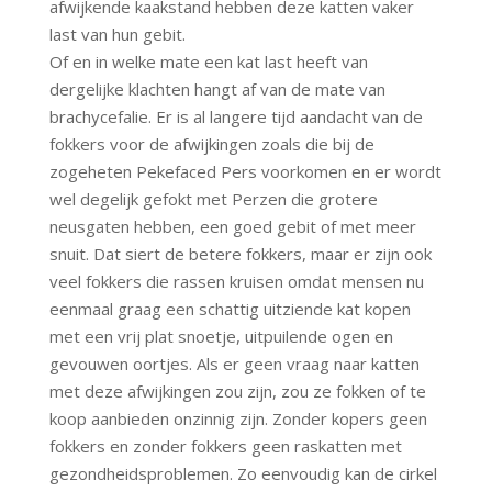
afwijkende kaakstand hebben deze katten vaker
last van hun gebit.
Of en in welke mate een kat last heeft van
dergelijke klachten hangt af van de mate van
brachycefalie. Er is al langere tijd aandacht van de
fokkers voor de afwijkingen zoals die bij de
zogeheten Pekefaced Pers voorkomen en er wordt
wel degelijk gefokt met Perzen die grotere
neusgaten hebben, een goed gebit of met meer
snuit. Dat siert de betere fokkers, maar er zijn ook
veel fokkers die rassen kruisen omdat mensen nu
eenmaal graag een schattig uitziende kat kopen
met een vrij plat snoetje, uitpuilende ogen en
gevouwen oortjes. Als er geen vraag naar katten
met deze afwijkingen zou zijn, zou ze fokken of te
koop aanbieden onzinnig zijn. Zonder kopers geen
fokkers en zonder fokkers geen raskatten met
gezondheidsproblemen. Zo eenvoudig kan de cirkel