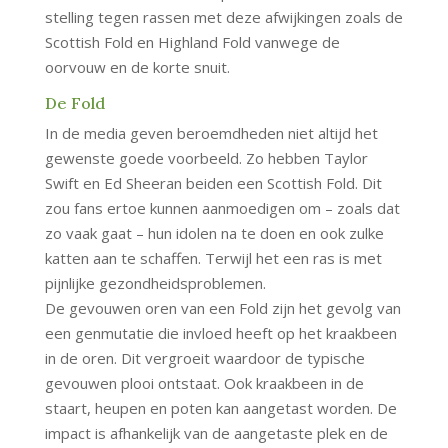
stelling tegen rassen met deze afwijkingen zoals de
Scottish Fold en Highland Fold vanwege de
oorvouw en de korte snuit.
De Fold
In de media geven beroemdheden niet altijd het
gewenste goede voorbeeld. Zo hebben Taylor
Swift en Ed Sheeran beiden een Scottish Fold. Dit
zou fans ertoe kunnen aanmoedigen om – zoals dat
zo vaak gaat – hun idolen na te doen en ook zulke
katten aan te schaffen. Terwijl het een ras is met
pijnlijke gezondheidsproblemen.
De gevouwen oren van een Fold zijn het gevolg van
een genmutatie die invloed heeft op het kraakbeen
in de oren. Dit vergroeit waardoor de typische
gevouwen plooi ontstaat. Ook kraakbeen in de
staart, heupen en poten kan aangetast worden. De
impact is afhankelijk van de aangetaste plek en de