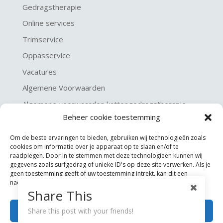
Gedragstherapie
Online services
Trimservice
Oppasservice
Vacatures
Algemene Voorwaarden
Algemene voorwaarden kattengedragstherapie
Beheer cookie toestemming
Privacy verklaring
Disclaimer & Copyright
Om de beste ervaringen te bieden, gebruiken wij technologieën zoals
cookies om informatie over je apparaat op te slaan en/of te
raadplegen. Door in te stemmen met deze technologieën kunnen wij
gegevens zoals surfgedrag of unieke ID's op deze site verwerken. Als je
geen toestemming geeft of uw toestemming intrekt, kan dit een
nadelige invloed hebben op bepaalde functies en mogelijkheden.
Share This
Accepteren
Share this post with your friends!
©
KGA Kattengedragsadviesbureau