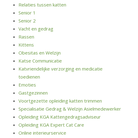
Relaties tussen katten
Senior 1
Senior 2
Vacht en gedrag
Rassen
Kittens
Obesitas en Welzijn
Katse Communicatie
Katvriendelijke verzorging en medicatie
toedienen
Emoties
Gastgezinnen
Voortgezette opleiding katten trimmen
Specialisatie Gedrag & Welzijn Asielmedewerker
Opleiding KGA Kattengedragsadviseur
Opleiding KGA Expert Cat Care
Online interieurservice