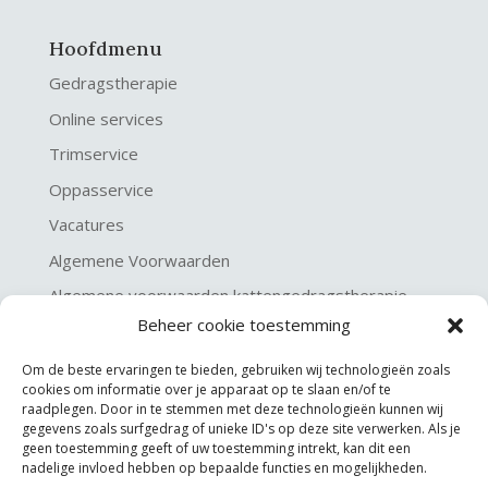
Hoofdmenu
Gedragstherapie
Online services
Trimservice
Oppasservice
Vacatures
Algemene Voorwaarden
Algemene voorwaarden kattengedragstherapie
Beheer cookie toestemming
Privacy verklaring
Disclaimer & Copyright
Om de beste ervaringen te bieden, gebruiken wij technologieën zoals
cookies om informatie over je apparaat op te slaan en/of te
raadplegen. Door in te stemmen met deze technologieën kunnen wij
gegevens zoals surfgedrag of unieke ID's op deze site verwerken. Als je
geen toestemming geeft of uw toestemming intrekt, kan dit een
nadelige invloed hebben op bepaalde functies en mogelijkheden.