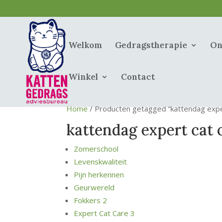
Welkom
Gedragstherapie
On
Winkel
Contact
Home
/ Producten getagged “kattendag exper
kattendag expert cat 
Zomerschool
Levenskwaliteit
Pijn herkennen
Geurwereld
Fokkers 2
Expert Cat Care 3