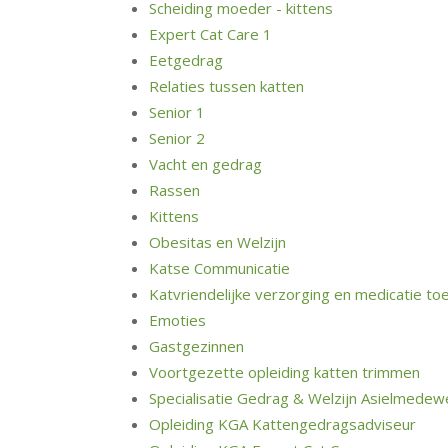
Scheiding moeder - kittens
Expert Cat Care 1
Eetgedrag
Relaties tussen katten
Senior 1
Senior 2
Vacht en gedrag
Rassen
Kittens
Obesitas en Welzijn
Katse Communicatie
Katvriendelijke verzorging en medicatie to
Emoties
Gastgezinnen
Voortgezette opleiding katten trimmen
Specialisatie Gedrag & Welzijn Asielmedew
Opleiding KGA Kattengedragsadviseur