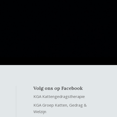
Volg ons op Facebook
KGA Kattengedragstherapie
KGA Groep Katten, Gedrag &
Welzijn