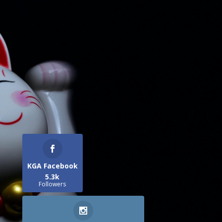
KGA Facebook
5.3k
Followers