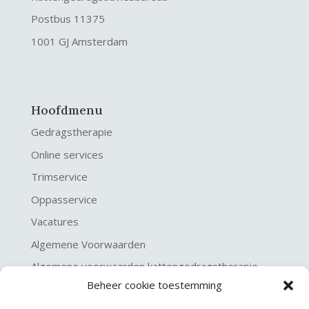
Postbus 11375
1001 GJ Amsterdam
Hoofdmenu
Gedragstherapie
Online services
Trimservice
Oppasservice
Vacatures
Algemene Voorwaarden
Algemene voorwaarden kattengedragstherapie
Beheer cookie toestemming
Privacy verklaring