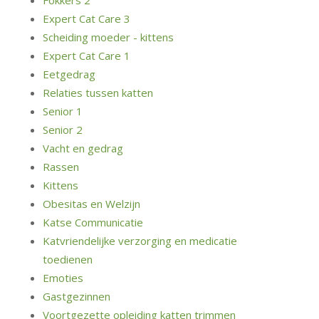
Fokkers 2
Expert Cat Care 3
Scheiding moeder - kittens
Expert Cat Care 1
Eetgedrag
Relaties tussen katten
Senior 1
Senior 2
Vacht en gedrag
Rassen
Kittens
Obesitas en Welzijn
Katse Communicatie
Katvriendelijke verzorging en medicatie
toedienen
Emoties
Gastgezinnen
Voortgezette opleiding katten trimmen