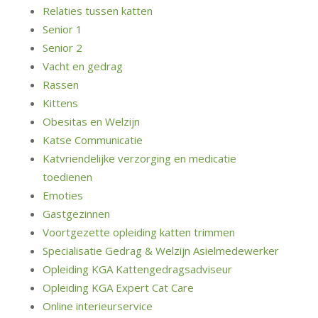
Relaties tussen katten
Senior 1
Senior 2
Vacht en gedrag
Rassen
Kittens
Obesitas en Welzijn
Katse Communicatie
Katvriendelijke verzorging en medicatie
toedienen
Emoties
Gastgezinnen
Voortgezette opleiding katten trimmen
Specialisatie Gedrag & Welzijn Asielmedewerker
Opleiding KGA Kattengedragsadviseur
Opleiding KGA Expert Cat Care
Online interieurservice