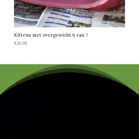
Kittens met overgewicht 6 van 7
€
20.00