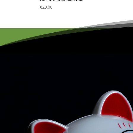
€
20.00