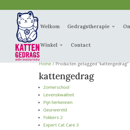
Welkom
Gedragstherapie
On
Winkel
Contact
Home
/ Producten getagged “kattengedrag”
kattengedrag
Zomerschool
Levenskwaliteit
Pijn herkennen
Geurwereld
Fokkers 2
Expert Cat Care 3