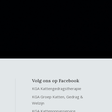
Volg ons op Facebook
KGA Kattengedragstherapie
KGA Groep Katten, Gedrag &
Welzijn
KGA Kattenoppasservice