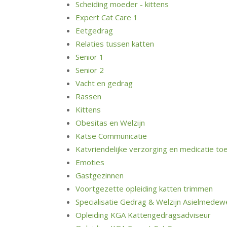
Scheiding moeder - kittens
Expert Cat Care 1
Eetgedrag
Relaties tussen katten
Senior 1
Senior 2
Vacht en gedrag
Rassen
Kittens
Obesitas en Welzijn
Katse Communicatie
Katvriendelijke verzorging en medicatie to
Emoties
Gastgezinnen
Voortgezette opleiding katten trimmen
Specialisatie Gedrag & Welzijn Asielmedew
Opleiding KGA Kattengedragsadviseur