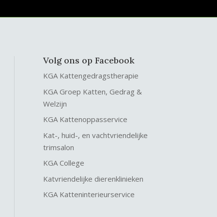
Volg ons op Facebook
KGA Kattengedragstherapie
KGA Groep Katten, Gedrag &
Welzijn
KGA Kattenoppasservice
Kat-, huid-, en vachtvriendelijke
trimsalon
KGA College
Katvriendelijke dierenklinieken
KGA Katteninterieurservice