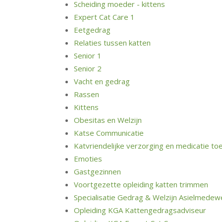
Scheiding moeder - kittens
Expert Cat Care 1
Eetgedrag
Relaties tussen katten
Senior 1
Senior 2
Vacht en gedrag
Rassen
Kittens
Obesitas en Welzijn
Katse Communicatie
Katvriendelijke verzorging en medicatie to
Emoties
Gastgezinnen
Voortgezette opleiding katten trimmen
Specialisatie Gedrag & Welzijn Asielmedew
Opleiding KGA Kattengedragsadviseur