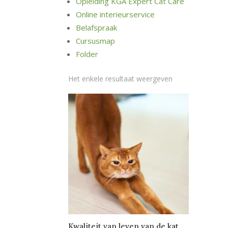
Opleiding KGA Expert Cat Care
Online interieurservice
Belafspraak
Cursusmap
Folder
Het enkele resultaat weergeven
Kwaliteit van leven van de kat