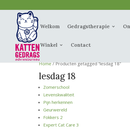
Welkom
Gedragstherapie
On
Winkel
Contact
Home
/ Producten getagged “lesdag 18”
lesdag 18
Zomerschool
Levenskwaliteit
Pijn herkennen
Geurwereld
Fokkers 2
Expert Cat Care 3