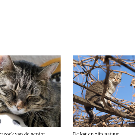
rzoek van de senior
De kat en zijn natuur