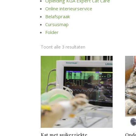
Opleiding KGA Expert Cat Care
Online interieurservice
Belafspraak
Cursusmap
Folder
Toont alle 3 resultaten
Kat met suikerziekte
Onde