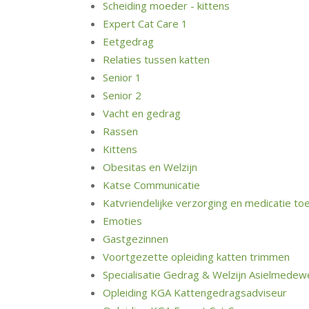
Scheiding moeder - kittens
Expert Cat Care 1
Eetgedrag
Relaties tussen katten
Senior 1
Senior 2
Vacht en gedrag
Rassen
Kittens
Obesitas en Welzijn
Katse Communicatie
Katvriendelijke verzorging en medicatie to
Emoties
Gastgezinnen
Voortgezette opleiding katten trimmen
Specialisatie Gedrag & Welzijn Asielmedew
Opleiding KGA Kattengedragsadviseur