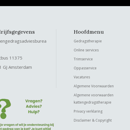
rijfsgegevens
Hoofdmenu
tengedragsadviesburea
Gedragstherapie
Online services
tbus 11375
Trimservice
1 GJ Amsterdam
Oppasservice
Vacatures
Algemene Voorwaarden
Algemene voorwaarden
kattengedragstherapie
Privacy verklaring
Disclaimer & Copyright