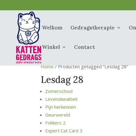
Welkom
Gedragstherapie
On
Winkel
Contact
Home
/ Producten getagged “Lesdag 28”
Lesdag 28
Zomerschool
Levenskwaliteit
Pijn herkennen
Geurwereld
Fokkers 2
Expert Cat Care 3