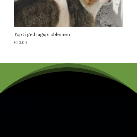
Top 5 gedragsproblemen
€
20.00