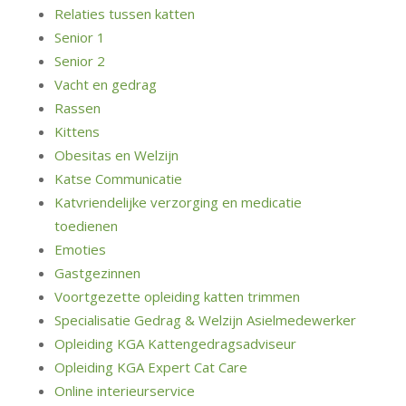
Relaties tussen katten
Senior 1
Senior 2
Vacht en gedrag
Rassen
Kittens
Obesitas en Welzijn
Katse Communicatie
Katvriendelijke verzorging en medicatie
toedienen
Emoties
Gastgezinnen
Voortgezette opleiding katten trimmen
Specialisatie Gedrag & Welzijn Asielmedewerker
Opleiding KGA Kattengedragsadviseur
Opleiding KGA Expert Cat Care
Online interieurservice