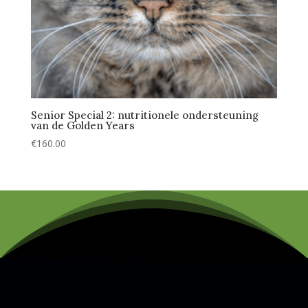
Senior Special 2: nutritionele ondersteuning
van de Golden Years
€
160.00