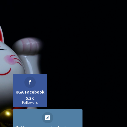
KGA Facebook
5.3k
Followers