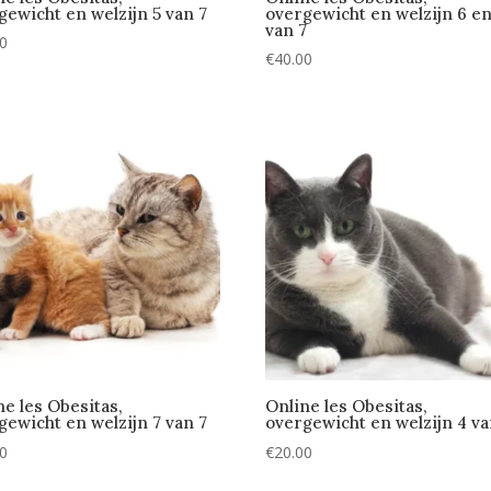
gewicht en welzijn 5 van 7
overgewicht en welzijn 6 en
van 7
00
€
40.00
ne les Obesitas,
Online les Obesitas,
gewicht en welzijn 7 van 7
overgewicht en welzijn 4 va
00
€
20.00