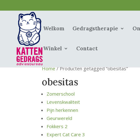
Welkom
Gedragstherapie
On
Winkel
Contact
Home
/ Producten getagged “obesitas”
obesitas
Zomerschool
Levenskwaliteit
Pijn herkennen
Geurwereld
Fokkers 2
Expert Cat Care 3