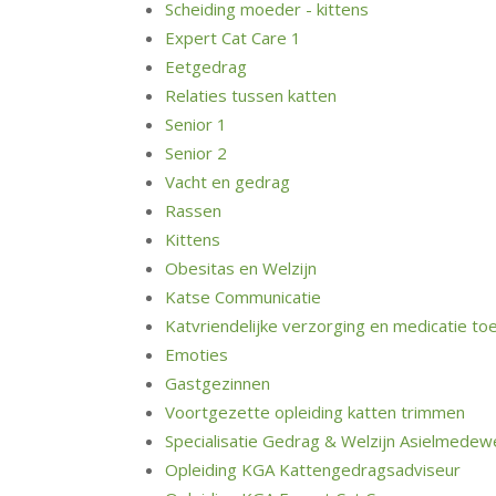
Scheiding moeder - kittens
Expert Cat Care 1
Eetgedrag
Relaties tussen katten
Senior 1
Senior 2
Vacht en gedrag
Rassen
Kittens
Obesitas en Welzijn
Katse Communicatie
Katvriendelijke verzorging en medicatie to
Emoties
Gastgezinnen
Voortgezette opleiding katten trimmen
Specialisatie Gedrag & Welzijn Asielmedew
Opleiding KGA Kattengedragsadviseur