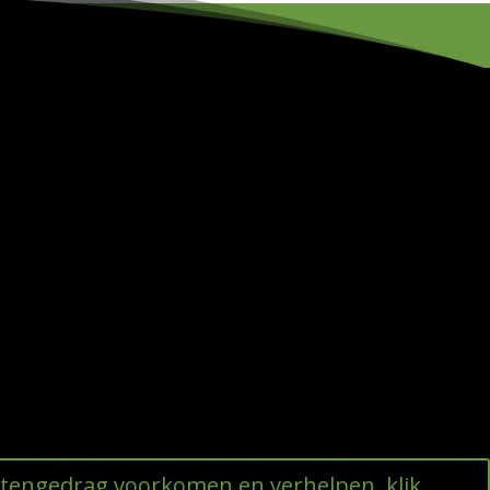
ttengedrag voorkomen en verhelpen, klik