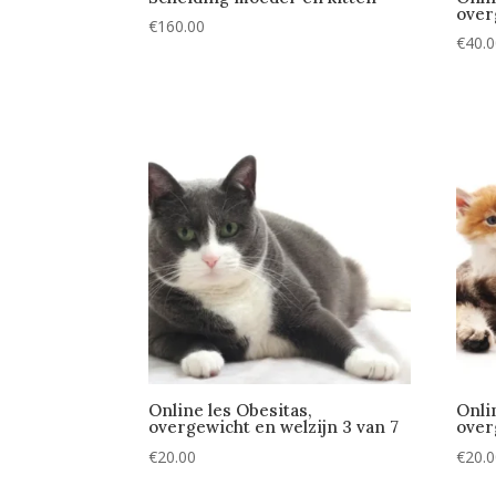
over
€
160.00
€
40.
Online les Obesitas,
Onli
overgewicht en welzijn 3 van 7
over
€
20.00
€
20.