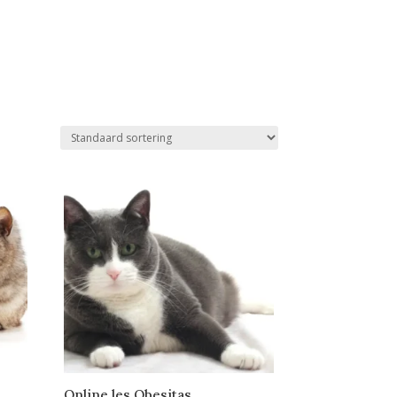
Online les Obesitas,