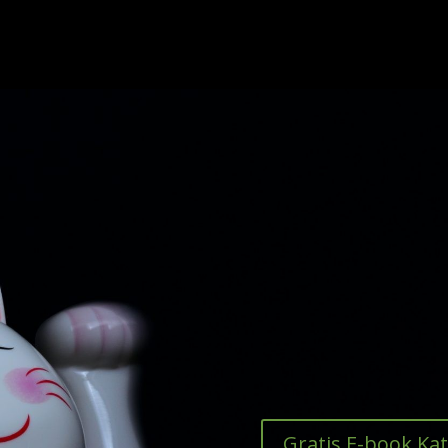
Gratis E-book Ka