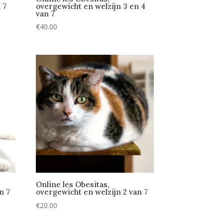
 7
overgewicht en welzijn 3 en 4
van 7
€
40.00
Online les Obesitas,
n 7
overgewicht en welzijn 2 van 7
€
20.00