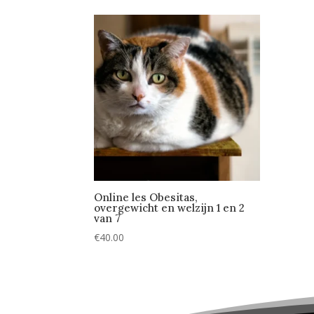
Online les Obesitas,
overgewicht en welzijn 1 en 2
van 7
€
40.00