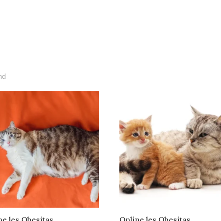
nd
ne les Obesitas,
Online les Obesitas,