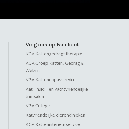
Volg ons op Facebook
KGA Kattengedragstherapie
KGA Groep Katten, Gedrag &
Welzijn
KGA Kattenoppasservice
Kat-, huid-, en vachtvriendelijke
trimsalon
KGA College
Katvriendelijke dierenklinieken
KGA Katteninterieurservice