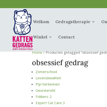
Welkom
Gedragstherapie
On
Winkel
Contact
Home
/ Producten getagged “obsessief ged
obsessief gedrag
Zomerschool
Levenskwaliteit
Pijn herkennen
Geurwereld
Fokkers 2
Expert Cat Care 3