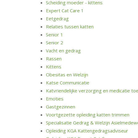
Scheiding moeder - kittens
Expert Cat Care 1
Eetgedrag
Relaties tussen katten
Senior 1
Senior 2
Vacht en gedrag
Rassen
Kittens
Obesitas en Welzijn
Katse Communicatie
Katvriendelijke verzorging en medicatie to
Emoties
Gastgezinnen
Voortgezette opleiding katten trimmen
Specialisatie Gedrag & Welzijn Asielmedew
Opleiding KGA Kattengedragsadviseur