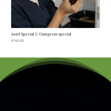
Asiel Special 5: Gastgezin special
€
160.00