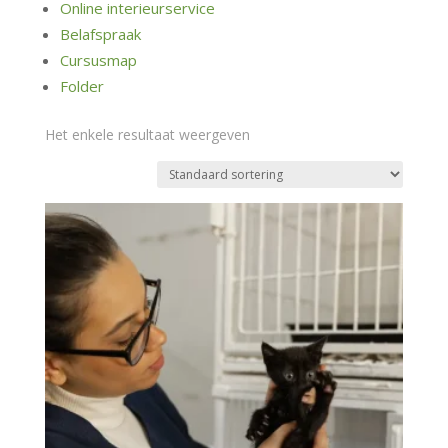
Online interieurservice
Belafspraak
Cursusmap
Folder
Het enkele resultaat weergeven