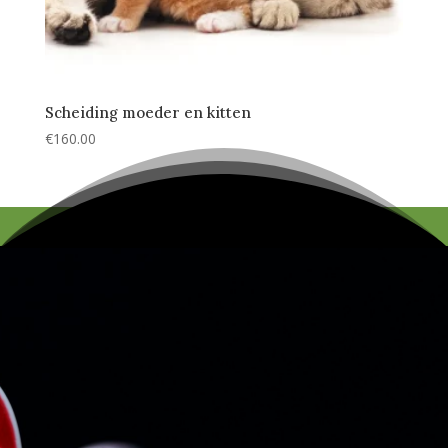
Scheiding moeder en kitten
€
160.00