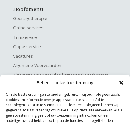
Hoofdmenu
Gedragstherapie
Online services
Trimservice
Oppasservice
Vacatures
Algemene Voorwaarden
Algemene voorwaarden kattengedragstherapie
Beheer cookie toestemming
Privacy verklaring
Disclaimer & Copyright
Om de beste ervaringen te bieden, gebruiken wij technologieën zoals
cookies om informatie over je apparaat op te slaan en/of te
raadplegen. Door in te stemmen met deze technologieën kunnen wij
gegevens zoals surfgedrag of unieke ID's op deze site verwerken. Als je
geen toestemming geeft of uw toestemming intrekt, kan dit een
nadelige invloed hebben op bepaalde functies en mogelijkheden.