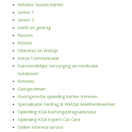
Relaties tussen katten
Senior 1
Senior 2
Vacht en gedrag
Rassen
Kittens
Obesitas en Welzijn
Katse Communicatie
Katvriendelijke verzorging en medicatie
toedienen
Emoties
Gastgezinnen
Voortgezette opleiding katten trimmen
Specialisatie Gedrag & Welzijn Asielmedewerker
Opleiding KGA Kattengedragsadviseur
Opleiding KGA Expert Cat Care
Online interieurservice