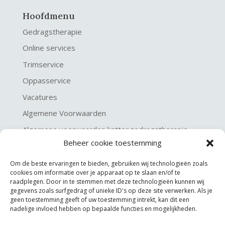
Hoofdmenu
Gedragstherapie
Online services
Trimservice
Oppasservice
Vacatures
Algemene Voorwaarden
Algemene voorwaarden kattengedragstherapie
Beheer cookie toestemming
Privacy verklaring
Disclaimer & Copyright
Om de beste ervaringen te bieden, gebruiken wij technologieën zoals
cookies om informatie over je apparaat op te slaan en/of te
raadplegen. Door in te stemmen met deze technologieën kunnen wij
gegevens zoals surfgedrag of unieke ID's op deze site verwerken. Als je
geen toestemming geeft of uw toestemming intrekt, kan dit een
nadelige invloed hebben op bepaalde functies en mogelijkheden.