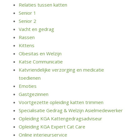
Relaties tussen katten
Senior 1
Senior 2
Vacht en gedrag
Rassen
Kittens
Obesitas en Welzijn
Katse Communicatie
Katvriendelijke verzorging en medicatie
toedienen
Emoties
Gastgezinnen
Voortgezette opleiding katten trimmen
Specialisatie Gedrag & Welzijn Asielmedewerker
Opleiding KGA Kattengedragsadviseur
Opleiding KGA Expert Cat Care
Online interieurservice