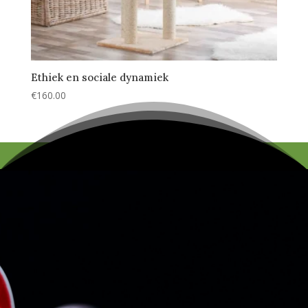
Ethiek en sociale dynamiek
€
160.00