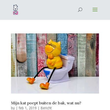
Mijn kat poept buiten de bak, wat nu?
by
|
feb 1, 2019
|
Bericht