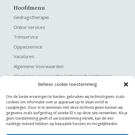
Hoofdmenu
Gedragstherapie
Online services
Trimservice
Oppasservice
Vacatures
Algemene Voorwaarden
Algemene voorwaarden kattengedragstherapie
Beheer cookie toestemming
Privacy verklaring
Disclaimer & Copyright
Om de beste ervaringen te bieden, gebruiken wij technologieën zoals
cookies om informatie over je apparaat op te slaan en/of te
raadplegen. Door in te stemmen met deze technologieën kunnen wij
gegevens zoals surfgedrag of unieke ID's op deze site verwerken. Als je
geen toestemming geeft of uw toestemming intrekt, kan dit een
nadelige invloed hebben op bepaalde functies en mogelijkheden.