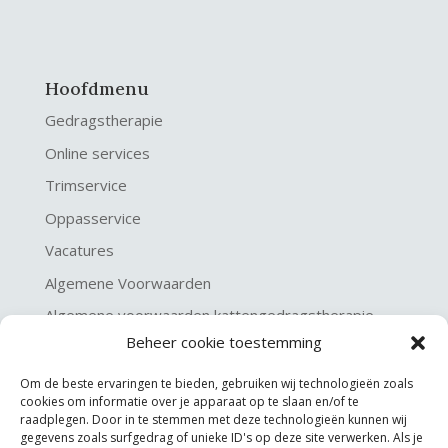
Hoofdmenu
Gedragstherapie
Online services
Trimservice
Oppasservice
Vacatures
Algemene Voorwaarden
Algemene voorwaarden kattengedragstherapie
Beheer cookie toestemming
Privacy verklaring
Disclaimer & Copyright
Om de beste ervaringen te bieden, gebruiken wij technologieën zoals
cookies om informatie over je apparaat op te slaan en/of te
raadplegen. Door in te stemmen met deze technologieën kunnen wij
gegevens zoals surfgedrag of unieke ID's op deze site verwerken. Als je